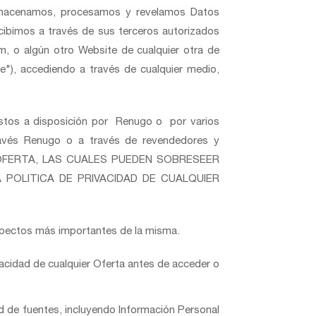
, almacenamos, procesamos y revelamos Datos
cibimos a través de sus terceros autorizados
om, o algún otro Website de cualquier otra de
te"), accediendo a través de cualquier medio,
uestos a disposición por Renugo o por varios
través Renugo o a través de revendedores y
A OFERTA, LAS CUALES PUEDEN SOBRESEER
 POLITICA DE PRIVACIDAD DE CUALQUIER
aspectos más importantes de la misma.
vacidad de cualquier Oferta antes de acceder o
d de fuentes, incluyendo Información Personal