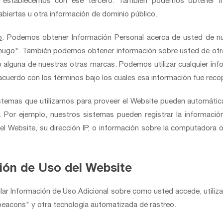
 establecemos con ese tercero. También podemos obtener Inf
biertas u otra información de dominio público.
o
. Podemos obtener Información Personal acerca de usted de nu
nugo". También podemos obtener información sobre usted de otr
o alguna de nuestras otras marcas. Podemos utilizar cualquier i
acuerdo con los términos bajo los cuales esa información fue recop
temas que utilizamos para proveer el Website pueden automática
 Por ejemplo, nuestros sistemas pueden registrar la información
el Website, su dirección IP, o información sobre la computadora 
ción de Uso del Website
lar Información de Uso Adicional sobre como usted accede, utiliz
 beacons" y otra tecnología automatizada de rastreo.