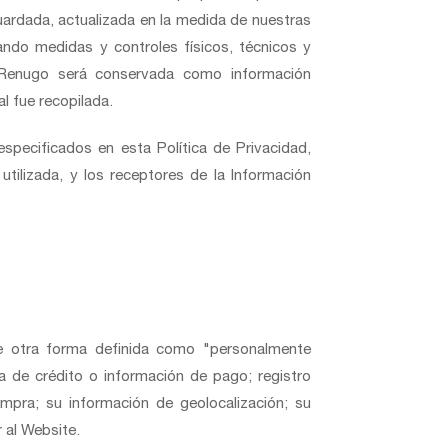
guardada, actualizada en la medida de nuestras
ando medidas y controles físicos, técnicos y
r Renugo será conservada como información
l fue recopilada.
specificados en esta Política de Privacidad,
tilizada, y los receptores de la Información
 de otra forma definida como "personalmente
eta de crédito o información de pago; registro
ompra; su información de geolocalización; su
 al Website.