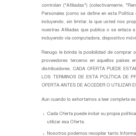
controlan ("Afiliadas") (colectivamente, "
Personales (como se define en esta Política
incluyendo, sin limitar, la que usted nos pr
nuestras Afiliadas que publica o se enlaza a
incluyendo vía computadora, dispositivo móvil,
Renugo le brinda la posibilidad de comprar 
proveedores terceros en aquellos países e
distribuidores. CADA OFERTA PUEDE ES
LOS TERMINOS DE ESTA POLÍTICA DE PR
OFERTA ANTES DE ACCEDER O UTILIZAR E
Aun cuando lo exhortamos a leer completa est
Cada Oferta puede incluir su propia polític
utilizar esa Oferta.
Nosotros podemos recopilar tanto Informac