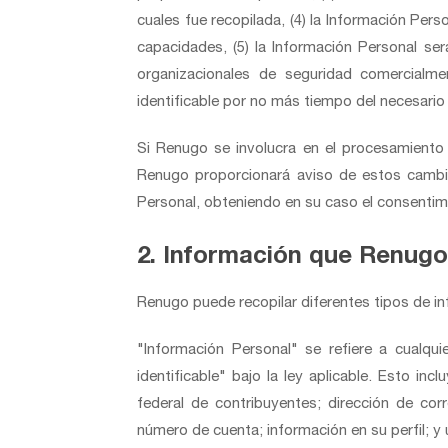
cuales fue recopilada, (4) la Información Per
capacidades, (5) la Información Personal se
organizacionales de seguridad comercialm
identificable por no más tiempo del necesario 
Si Renugo se involucra en el procesamiento 
Renugo proporcionará aviso de estos cambios
Personal, obteniendo en su caso el consentim
2. Información que Renugo
Renugo puede recopilar diferentes tipos de in
"Información Personal" se refiere a cualqu
identificable" bajo la ley aplicable. Esto in
federal de contribuyentes; dirección de cor
número de cuenta; información en su perfil; y