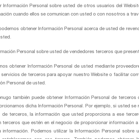
r Información Personal sobre usted de otros usuarios del Websit
ación cuando ellos se comunican con usted o con nosotros a trav
podemos obtener Información Personal acerca de usted de revend
usted.
mación Personal sobre usted de vendedores terceros que presenta
mos obtener Información Personal de usted mediante proveedore
servicios de terceros para apoyar nuestro Website o facilitar cor
ión Personal de usted.
enugo también puede obtener Información Personal de terceros 
cionarnos dicha Información Personal. Por ejemplo, si usted se re
o de terceros, la información que usted proporciona a ese terce
terceros que estén en el negocio de proporcionar información a 
u información. Podemos utilizar la Información Personal sobre 