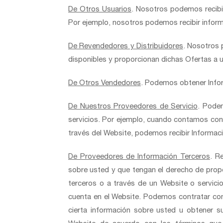
De Otros Usuarios
. Nosotros podemos recibi
Por ejemplo, nosotros podemos recibir inform
De Revendedores y Distribuidores
. Nosotros 
disponibles y proporcionan dichas Ofertas a 
De Otros Vendedores
. Podemos obtener Infor
De Nuestros Proveedores de Servicio
. Pode
servicios. Por ejemplo, cuando contamos con 
través del Website, podemos recibir Informac
De Proveedores de Información Terceros
. R
sobre usted y que tengan el derecho de propor
terceros o a través de un Website o servici
cuenta en el Website. Podemos contratar con 
cierta información sobre usted u obtener s