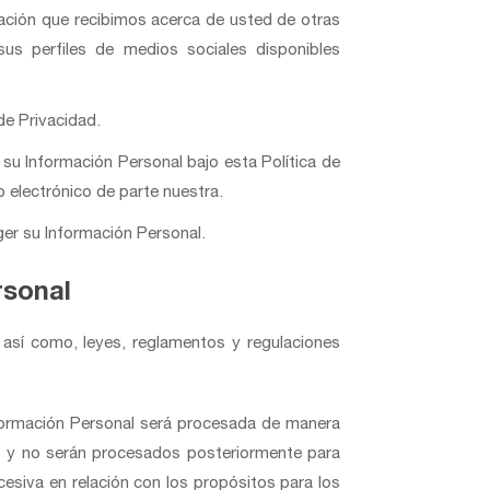
ación que recibimos acerca de usted de otras
sus perfiles de medios sociales disponibles
de Privacidad.
su Información Personal bajo esta Política de
 electrónico de parte nuestra.
er su Información Personal.
rsonal
 así como, leyes, reglamentos y regulaciones
nformación Personal será procesada de manera
mos y no serán procesados posteriormente para
cesiva en relación con los propósitos para los