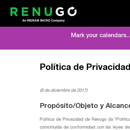
Mark your calendars.
Política de Privacid
(8 de diciembre de 2017)
Propósito/Objeto y Alcanc
Política de Privacidad de Renugo (la "Polít
constituida de conformidad con las leyes d