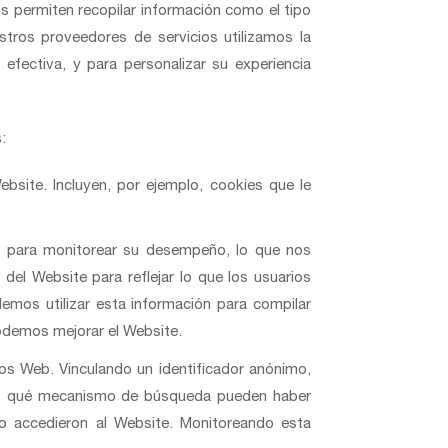
s permiten recopilar información como el tipo
stros proveedores de servicios utilizamos la
efectiva, y para personalizar su experiencia
:
bsite. Incluyen, por ejemplo, cookies que le
 y para monitorear su desempeño, lo que nos
 del Website para reflejar lo que los usuarios
emos utilizar esta información para compilar
odemos mejorar el Website.
ios Web. Vinculando un identificador anónimo,
Web, qué mecanismo de búsqueda pueden haber
do accedieron al Website. Monitoreando esta