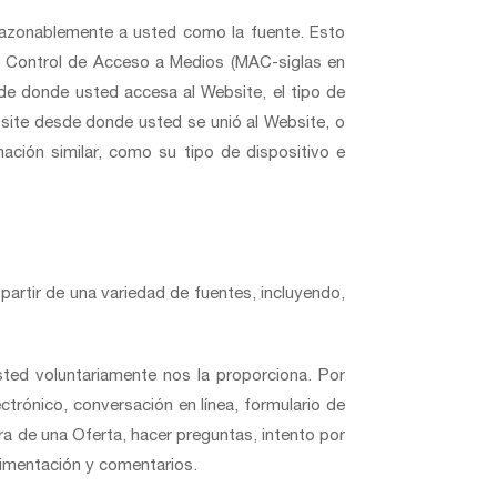
a razonablemente a usted como la fuente. Esto
de Control de Acceso a Medios (MAC-siglas en
esde donde usted accesa al Website, el tipo de
site desde donde usted se unió al Website, o
ación similar, como su tipo de dispositivo e
artir de una variedad de fuentes, incluyendo,
ted voluntariamente nos la proporciona. Por
trónico, conversación en línea, formulario de
ra de una Oferta, hacer preguntas, intento por
alimentación y comentarios.