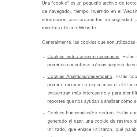
Una "cookie" es un pequeño archivo de texto 
de navegador, tiempo invertido en el Websit
información para propósitos de seguridad, p
mientras utiliza el Website.
Generalmente, las cookies que son utilizadas 
Cookies estrictamente necesarias
. Estás 
permiten conectarse a áreas seguras de nue
Cookies Analíticas/desempeño
. Estás coo
permite mejorar su experiencia al utilizar
encuentran más interesante y para identi
reportes que nos ayudan a analizar cómo s
Cookies Funcionales/de rastreo
. Estás co
generado al azar, una cookie de rastreo 
utilizado, qué enlace utilizaron, qué pa