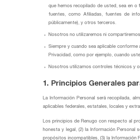
que hemos recopilado de usted, sea en o 
fuentes, como Afiliadas, fuentes de inf
públicamente), y otros terceros.
Nosotros no utilizaremos ni compartiremos 
Siempre y cuando sea aplicable conforme a 
Privacidad, como por ejemplo, cuando uste
Nosotros utilizamos controles técnicos y 
1. Principios Generales pa
La Información Personal será recopilada, al
aplicables federales, estatales, locales y extr
Los principios de Renugo con respecto al pr
honesta y legal, (2) la Información Personal
propósitos incompatibles, (3) la Información 