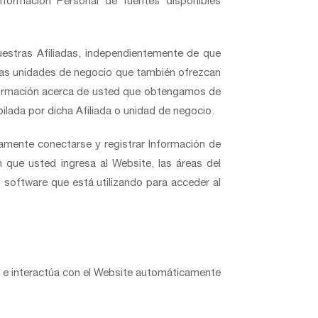
ormación Personal de fuentes disponibles
estras Afiliadas, independientemente de que
as unidades de negocio que también ofrezcan
nformación acerca de usted que obtengamos de
ilada por dicha Afiliada o unidad de negocio.
mente conectarse y registrar Información de
 que usted ingresa al Website, las áreas del
o software que está utilizando para acceder al
a e interactúa con el Website automáticamente