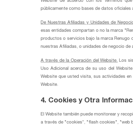
Website de acuerdo con los términos que
públicamente como bases de datos oficiales a
De Nuestras Afiliadas y Unidades de Negoci
esas entidades compartan o no la marca "Re
productos o servicios bajo la marca Renugo 
nuestras Afiliadas, o unidades de negocio de 
A través de la Operación del Website.
Los sis
Uso Adicional acerca de su uso del Website.
Website que usted visita, sus actividades en 
Website.
4. Cookies y Otra Informa
El Website también puede monitorear y recopi
a través de "cookies”, "flash cookies", "web