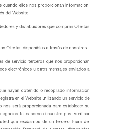
e cuando ellos nos proporcionan información.
és del Website.
edores y distribuidores que compran Ofertas
n Ofertas disponibles a través de nosotros.
s de servicio terceros que nos proporcionan
reos electrónicos u otros mensajes enviados a
que hayan obtenido o recopilado información
gistra en el Website utilizando un servicio de
ro nos será proporcionada para establecer su
negocios tales como el nuestro para verificar
usted que recibamos de un tercero fuera del