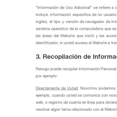
"Información de Uso Adicional" se refiere a 
incluye, información específica de no usuar
inglés), el tipo y versión de navegador de In
sistema operativo de la computadora que est
las áreas del Website que visitó y las acci
identificador, si usted accesa al Website a tra
3. Recopilación de Informa
Renugo puede recopilar Información Personal 
por ejemplo:
Directamente de Usted
. Nosotros podemos r
ejemplo, cuando usted se comunica con nosotr
web, o registro de cuenta en línea para obten
resolver algún tema relacionado con el Websit