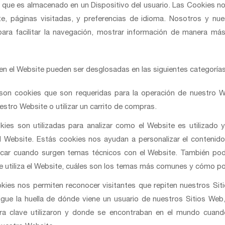
que es almacenado en un Dispositivo del usuario. Las Cookies no
e, páginas visitadas, y preferencias de idioma. Nosotros y nue
ara facilitar la navegación, mostrar información de manera más 
en el Website pueden ser desglosadas en las siguientes categorías
son cookies que son requeridas para la operación de nuestro We
stro Website o utilizar un carrito de compras.
kies son utilizadas para analizar como el Website es utilizado
 el Website. Estás cookies nos ayudan a personalizar el contenido
ficar cuando surgen temas técnicos con el Website. También pod
e utiliza el Website, cuáles son los temas más comunes y cómo p
okies nos permiten reconocer visitantes que repiten nuestros Sit
sigue la huella de dónde viene un usuario de nuestros Sitios 
labra clave utilizaron y donde se encontraban en el mundo cuan